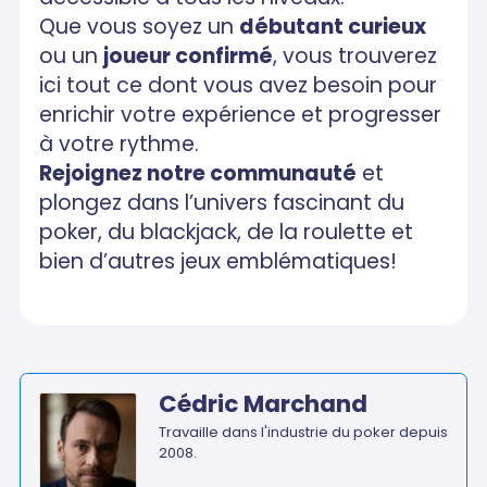
Que vous soyez un
débutant curieux
ou un
joueur confirmé
, vous trouverez
ici tout ce dont vous avez besoin pour
enrichir votre expérience et progresser
à votre rythme.
Rejoignez notre communauté
et
plongez dans l’univers fascinant du
poker, du blackjack, de la roulette et
bien d’autres jeux emblématiques!
Cédric Marchand
Travaille dans l'industrie du poker depuis
2008.