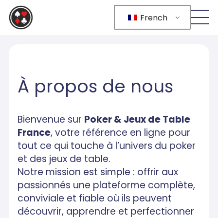
French
À propos de nous
Bienvenue sur
Poker & Jeux de Table
France
, votre référence en ligne pour
tout ce qui touche à l’univers du poker
et des jeux de table.
Notre mission est simple : offrir aux
passionnés une plateforme complète,
conviviale et fiable où ils peuvent
découvrir, apprendre et perfectionner