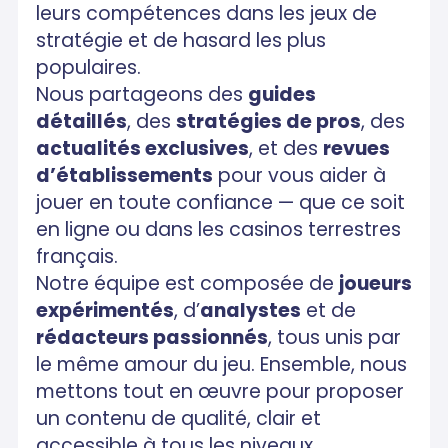
leurs compétences dans les jeux de
stratégie et de hasard les plus
populaires.
Nous partageons des
guides
détaillés
, des
stratégies de pros
, des
actualités exclusives
, et des
revues
d’établissements
pour vous aider à
jouer en toute confiance — que ce soit
en ligne ou dans les casinos terrestres
français.
Notre équipe est composée de
joueurs
expérimentés
, d’
analystes
et de
rédacteurs passionnés
, tous unis par
le même amour du jeu. Ensemble, nous
mettons tout en œuvre pour proposer
un contenu de qualité, clair et
accessible à tous les niveaux.